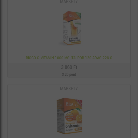
MARKET7
BIOCO C-VITAMIN 1000 MG ITALPOR 120 ADAG 228 G
3.860 Ft
3.20 pont
MARKET7