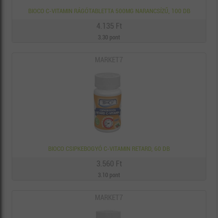
BIOCO C-VITAMIN RÁGÓTABLETTA 500MG NARANCSÍZŰ, 100 DB
4.135 Ft
3.30 pont
MARKET7
BIOCO CSIPKEBOGYÓ C-VITAMIN RETARD, 60 DB
3.560 Ft
3.10 pont
MARKET7