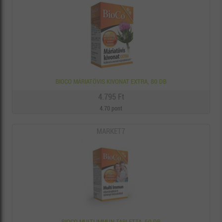
BIOCO MÁRIATÖVIS KIVONAT EXTRA, 80 DB
4.795 Ft
4.70 pont
MARKET7
BIOCO MULTI IMMUN TABLETTA, 60 DB