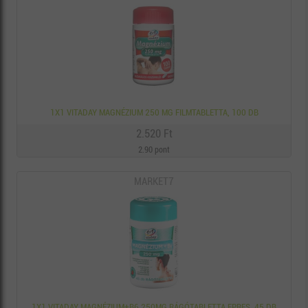
1X1 VITADAY MAGNÉZIUM 250 MG FILMTABLETTA, 100 DB
2.520 Ft
2.90 pont
MARKET7
1X1 VITADAY MAGNÉZIUM+B6 250MG RÁGÓTABLETTA EPRES, 45 DB