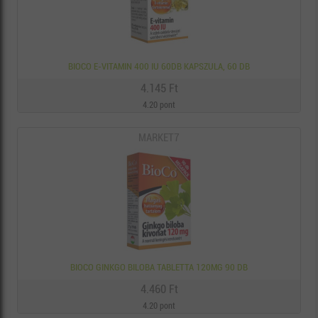
BIOCO E-VITAMIN 400 IU 60DB KAPSZULA, 60 DB
4.145 Ft
4.20 pont
MARKET7
BIOCO GINKGO BILOBA TABLETTA 120MG 90 DB
4.460 Ft
4.20 pont