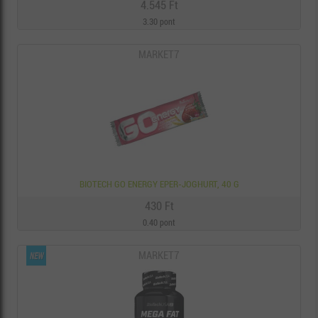
4.545 Ft
3.30 pont
MARKET7
BIOTECH GO ENERGY EPER-JOGHURT, 40 G
430 Ft
0.40 pont
MARKET7