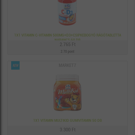
1X1 VITAMIN C-VITAMIN 500MG+D3+CSIPKEBOGYÓ RÁGÓTABLETTA
NARANCS 60 DB
2.765 Ft
2.70 pont
MARKET7
1X1 VITAMIN MULTIKID GUMIVITAMIN 50 DB
3.300 Ft