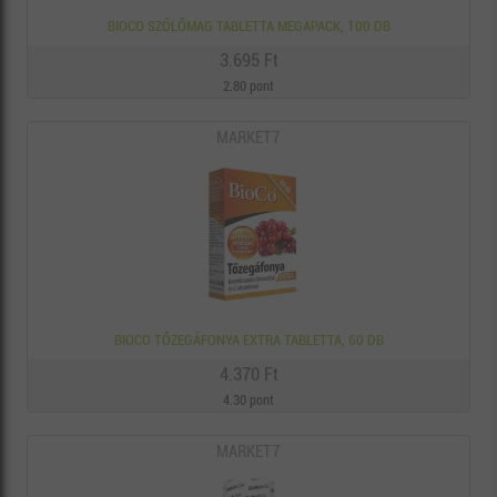
BIOCO SZŐLŐMAG TABLETTA MEGAPACK, 100 DB
3.695 Ft
2.80 pont
MARKET7
BIOCO TŐZEGÁFONYA EXTRA TABLETTA, 60 DB
4.370 Ft
4.30 pont
MARKET7