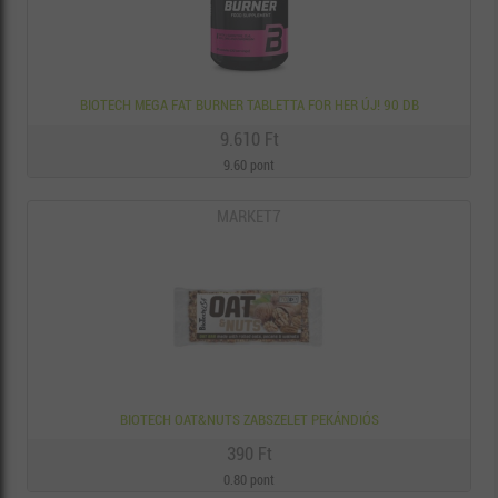
BIOTECH MEGA FAT BURNER TABLETTA FOR HER ÚJ! 90 DB
9.610 Ft
9.60 pont
MARKET7
BIOTECH OAT&NUTS ZABSZELET PEKÁNDIÓS
390 Ft
0.80 pont