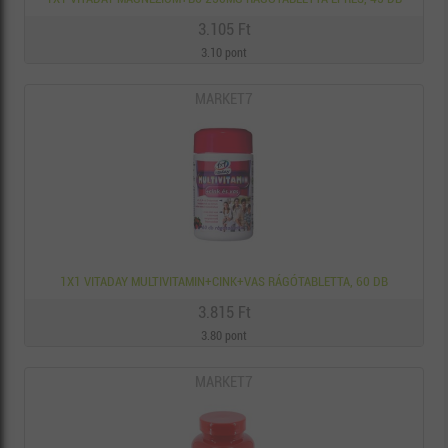
3.105 Ft
3.10 pont
MARKET7
1X1 VITADAY MULTIVITAMIN+CINK+VAS RÁGÓTABLETTA, 60 DB
3.815 Ft
3.80 pont
MARKET7