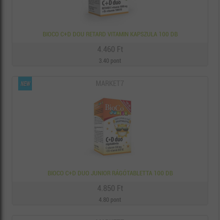
BIOCO C+D DOU RETARD VITAMIN KAPSZULA 100 DB
4.460 Ft
3.40 pont
MARKET7
BIOCO C+D DUO JUNIOR RÁGÓTABLETTA 100 DB
4.850 Ft
4.80 pont