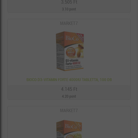
3.505 Ft
3.10 pont
MARKET7
BIOCO D3-VITAMIN FORTE 4000IU TABLETTA, 100 DB
4.145 Ft
4.20 pont
MARKET7