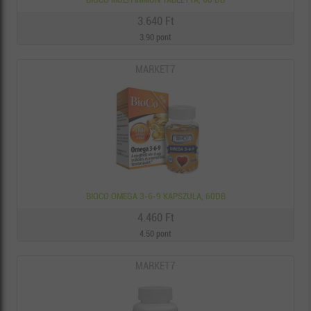
3.640 Ft
3.90 pont
MARKET7
BIOCO OMEGA 3-6-9 KAPSZULA, 60DB
4.460 Ft
4.50 pont
MARKET7