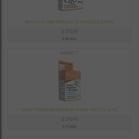
BIOCO Q-10 50MG KAPSZULA, 30 DB VÍZZEL ELEGYEDŐ
5.710 Ft
6.90 pont
MARKET7
BIOCO SZERVES MAGNÉZIUM B6 VITAMIN TABLETTA, 60 DB
3.210 Ft
2.70 pont