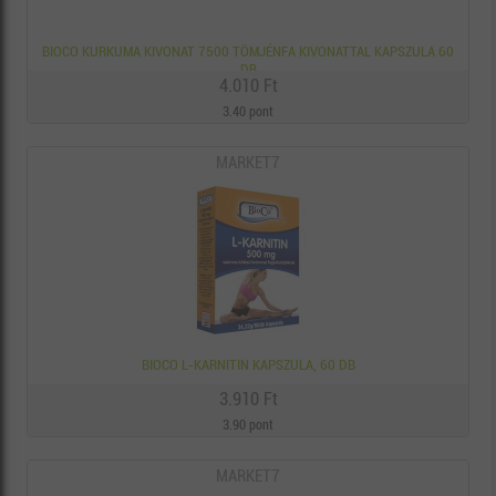
BIOCO KURKUMA KIVONAT 7500 TÖMJÉNFA KIVONATTAL KAPSZULA 60
DB
4.010 Ft
3.40 pont
MARKET7
BIOCO L-KARNITIN KAPSZULA, 60 DB
3.910 Ft
3.90 pont
MARKET7