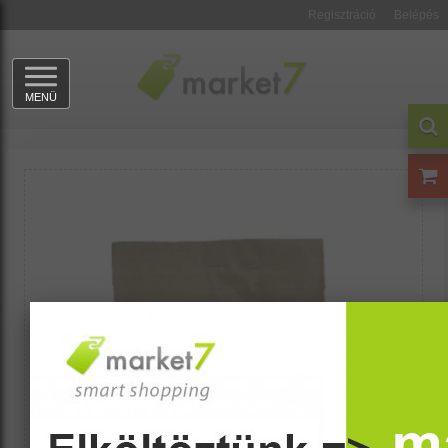
Regisztráció
Belépés
MENÜ