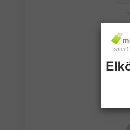
F
DE
TEST