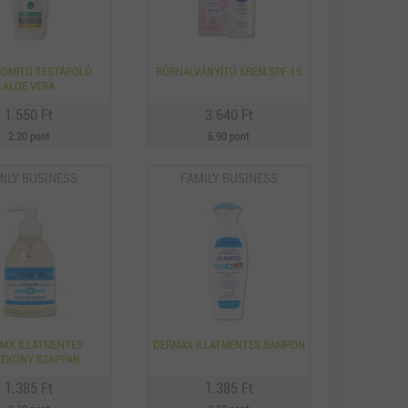
NOMITÓ TESTÁPOLÓ
BŐRHALVÁNYÍTÓ KRÉM SPF 15
ALOE VERA
1.550 Ft
3.640 Ft
2.20 pont
6.90 pont
ILY BUSINESS
FAMILY BUSINESS
AX ILLATMENTES
DERMAX ILLATMENTES SAMPON
YÉKONY SZAPPAN
1.385 Ft
1.385 Ft