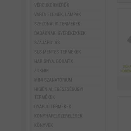
VÉRCUKORMÉRŐK
VARTA ELEMEK, LÁMPÁK
SZEZONÁLIS TERMÉKEK
BABÁKNAK, GYEREKEKNEK
SZÁJÁPOLÁS
SLS MENTES TERMÉKEK
HARISNYA, BOKAFIX
BILK
ZOKNIK
KÖRÖM
MINI SZANATÓRIUM
HIGIÉNIAI, EGÉSZSÉGÜGYI
TERMÉKEK
GYAPJÚ TERMÉKEK
KONYHAFELSZERELÉSEK
KÖNYVEK