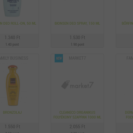
N DEO ROLL-ON, 50 ML
BIONSEN DEO SPRAY, 150 ML
BŐRFI
1.340 Ft
1.530 Ft
1.40 pont
1.90 pont
AMILY BUSINESS
MARKET7
FAM
BRONZOLAJ
CLEANECO ORGANIKUS
DERM
FOLYÉKONY SZAPPAN 1000 ML
FOL
(FERTŐTLENÍTŐ)
1.550 Ft
2.055 Ft