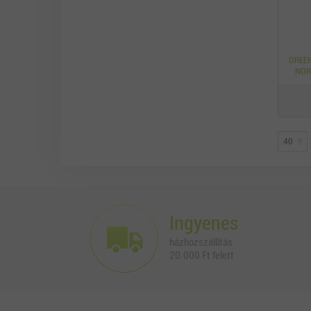
GREE
NOR
Ingyenes
házhozszállítás
20.000 Ft felett