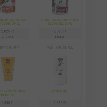
NIC BIO ARGÁN OLAJ
DR.ORGANIC BIO GRÁNÁTALMA
YÓS DEO, 50 ML
GOLYÓS DEO, 50 ML
2.825 Ft
2.825 Ft
3.10 pont
3.10 pont
ILY BUSINESS
FAMILY BUSINESS
DŐ ARCKRÉM CREME
FITNESS GÉL
SOLAIRE 40+
1.390 Ft
1.865 Ft