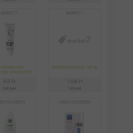
MARKET7
MARKET7
O TECHNOLOGY
BIONSEN DEO N/GAS, 100 ML
TEJES SAROKPUHÍTÓ
BKRÉM 100 ML
615 Ft
1.035 Ft
0.60 pont
1.40 pont
ILY BUSINESS
FAMILY BUSINESS