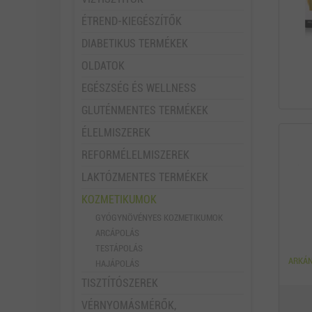
ÉTREND-KIEGÉSZÍTŐK
DIABETIKUS TERMÉKEK
OLDATOK
EGÉSZSÉG ÉS WELLNESS
GLUTÉNMENTES TERMÉKEK
ÉLELMISZEREK
REFORMÉLELMISZEREK
LAKTÓZMENTES TERMÉKEK
KOZMETIKUMOK
GYÓGYNÖVÉNYES KOZMETIKUMOK
ARCÁPOLÁS
TESTÁPOLÁS
ARKÁN
HAJÁPOLÁS
TISZTÍTÓSZEREK
VÉRNYOMÁSMÉRŐK,