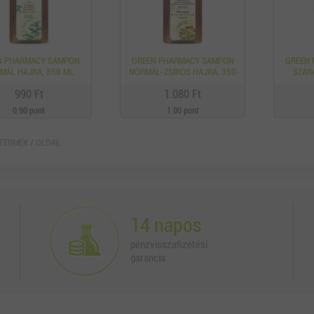
N PHARMACY SAMPON
GREEN PHARMACY SAMPON
GREEN
MÁL HAJRA, 350 ML
NORMÁL-ZSÍROS HAJRA, 350
SZÁR
ML
990 Ft
1.080 Ft
0.90 pont
1.00 pont
TERMÉK / OLDAL
14 napos
pénzvisszafizetési
garancia