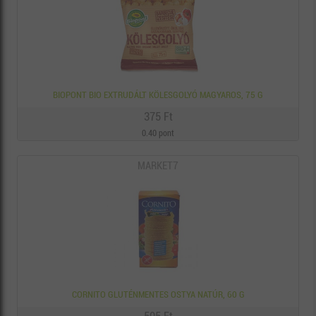
BIOPONT BIO EXTRUDÁLT KÖLESGOLYÓ MAGYAROS, 75 G
375 Ft
0.40 pont
MARKET7
CORNITO GLUTÉNMENTES OSTYA NATÚR, 60 G