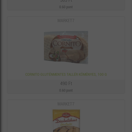
505 Ft
0.60 pont
MARKET7
CORNITO GLUTÉNMENTES TALLÉR KÖMÉNYES, 100 G
490 Ft
0.60 pont
MARKET7