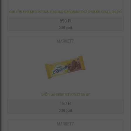
GULLÓN ÉLELMI ROSTBAN GAZDAG GABONAKEKSZ GYÜMÖLCCSEL, 300 G
590 Ft
0.80 pont
MARKET7
GYŐRI JÓ REGGELT KEKSZ 50 GR
150 Ft
0.20 pont
MARKET7