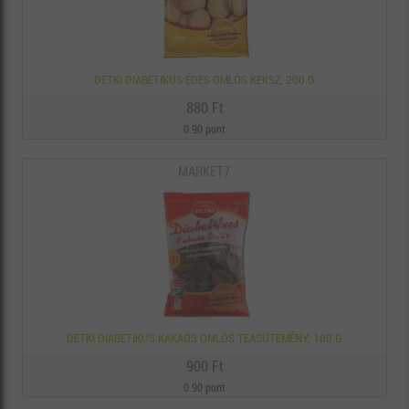
DETKI DIABETIKUS ÉDES OMLÓS KEKSZ, 200 G
880 Ft
0.90 pont
MARKET7
DETKI DIABETIKUS KAKAÓS OMLÓS TEASÜTEMÉNY, 180 G
900 Ft
0.90 pont