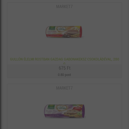
MARKET7
GULLÓN ÉLELMI ROSTBAN GAZDAG GABONAKEKSZ CSOKOLÁDÉVAL, 280
G
675 Ft
0.80 pont
MARKET7