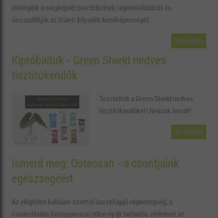
elősegítik a megkopott porcfelszínek regenerálódását és
visszaállítják az ízületi folyadék kenőképességét.
BŐVEBBEN
Kipróbáltuk - Green Shield nedves
tisztítókendők
Teszteltük a Green Shield nedves
tisztítókendőket! Nekünk bevált!
BŐVEBBEN
Ismerd meg: Osteosan - a csontjaink
egészségéért
Az elégtelen kalcium-szinttel összefüggő népbetegség, a
csontritkulás (osteoporosis) ellen nyújt hathatós védelmet az