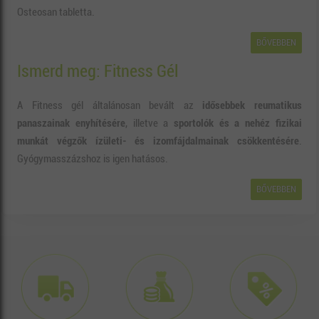
Osteosan tabletta.
BŐVEBBEN
Ismerd meg: Fitness Gél
A Fitness gél általánosan bevált az
idősebbek reumatikus
panaszainak enyhítésére
, illetve a
sportolók és a nehéz fizikai
munkát végzők ízületi- és izomfájdalmainak csökkentésére
.
Gyógymasszázshoz is igen hatásos.
BŐVEBBEN