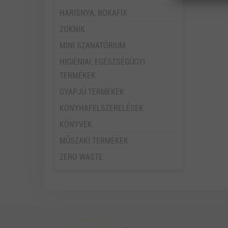
HARISNYA, BOKAFIX
ZOKNIK
MINI SZANATÓRIUM
HIGIÉNIAI, EGÉSZSÉGÜGYI
TERMÉKEK
GYAPJÚ TERMÉKEK
KONYHAFELSZERELÉSEK
KÖNYVEK
MŰSZAKI TERMÉKEK
ZERO WASTE