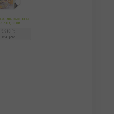
ÁRGABARACKMAG OLAJ
PSZULA, 60 DB
5.910 Ft
12.40 pont